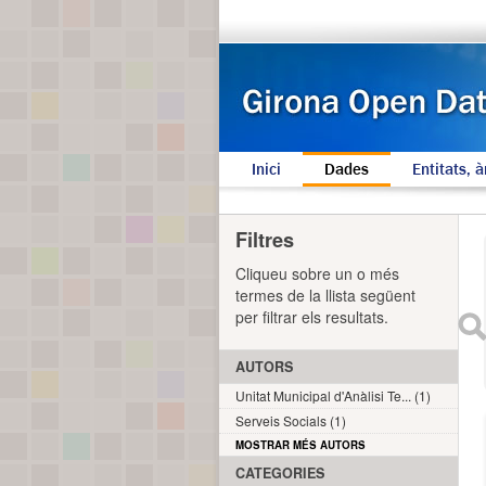
Inici
Dades
Entitats, à
Filtres
Cliqueu sobre un o més
termes de la llista següent
per filtrar els resultats.
AUTORS
Unitat Municipal d'Anàlisi Te... (1)
Serveis Socials (1)
MOSTRAR MÉS AUTORS
CATEGORIES