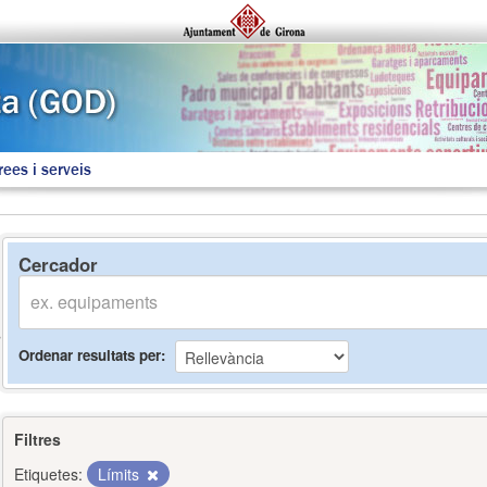
rees i serveis
Cercador
Ordenar resultats per
Filtres
Etiquetes:
Límits