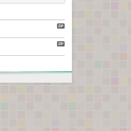
ZIP
ZIP