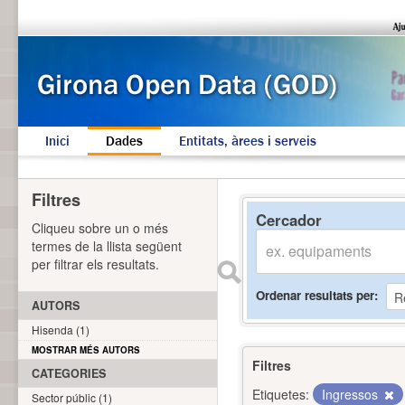
Inici
Dades
Entitats, àrees i serveis
Filtres
Cercador
Cliqueu sobre un o més
termes de la llista següent
per filtrar els resultats.
Ordenar resultats per
AUTORS
Hisenda (1)
MOSTRAR MÉS AUTORS
Filtres
CATEGORIES
Etiquetes:
Ingressos
Sector públic (1)