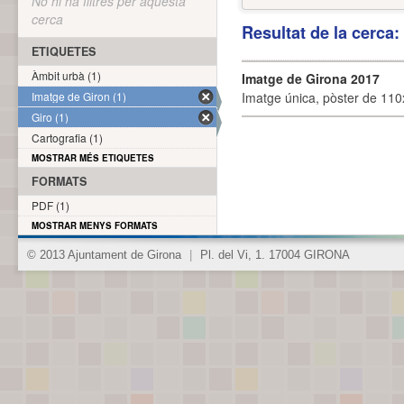
No hi ha filtres per aquesta
cerca
Resultat de la cerca
ETIQUETES
Àmbit urbà (1)
Imatge de Girona 2017
Imatge de Giron (1)
Imatge única, pòster de 110x
Giro (1)
Cartografia (1)
MOSTRAR MÉS ETIQUETES
FORMATS
PDF (1)
MOSTRAR MENYS FORMATS
© 2013 Ajuntament de Girona
|
Pl. del Vi, 1. 17004 GIRONA