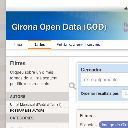
Inici
Dades
Entitats, àrees i serveis
Filtres
Cercador
Cliqueu sobre un o més
termes de la llista següent
per filtrar els resultats.
Ordenar resultats per
AUTORS
Unitat Municipal d'Anàlisi Te... (1)
MOSTRAR MÉS AUTORS
Filtres
CATEGORIES
Etiquetes:
Imatge de Gi