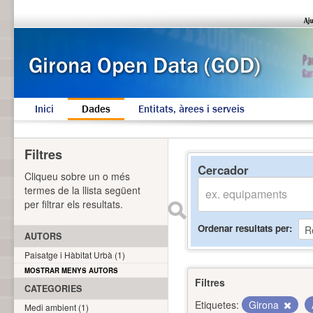
Inici
Dades
Entitats, àrees i serveis
Filtres
Cercador
Cliqueu sobre un o més
termes de la llista següent
per filtrar els resultats.
Ordenar resultats per
AUTORS
Paisatge i Hàbitat Urbà (1)
MOSTRAR MENYS AUTORS
Filtres
CATEGORIES
Etiquetes:
Girona
Medi ambient (1)