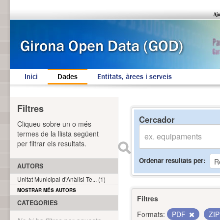
Inici
Dades
Entitats, àrees i serveis
Filtres
Cercador
Cliqueu sobre un o més
termes de la llista següent
per filtrar els resultats.
Ordenar resultats per
AUTORS
Unitat Municipal d'Anàlisi Te... (1)
MOSTRAR MÉS AUTORS
Filtres
CATEGORIES
Formats:
PDF
ZI