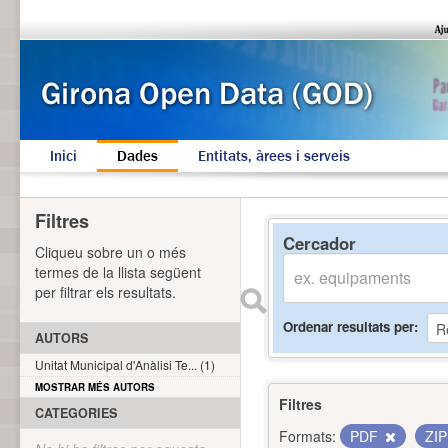
Inici
Dades
Entitats, àrees i serveis
Filtres
Cercador
Cliqueu sobre un o més
termes de la llista següent
per filtrar els resultats.
Ordenar resultats per
AUTORS
Unitat Municipal d'Anàlisi Te... (1)
MOSTRAR MÉS AUTORS
Filtres
CATEGORIES
Formats:
PDF
ZI