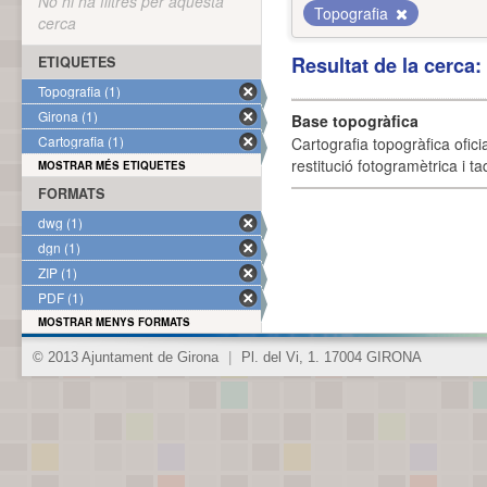
No hi ha filtres per aquesta
Topografia
cerca
Resultat de la cerca
ETIQUETES
Topografia (1)
Girona (1)
Base topogràfica
Cartografia (1)
Cartografia topogràfica ofic
restitució fotogramètrica i ta
MOSTRAR MÉS ETIQUETES
FORMATS
dwg (1)
dgn (1)
ZIP (1)
PDF (1)
MOSTRAR MENYS FORMATS
© 2013 Ajuntament de Girona
|
Pl. del Vi, 1. 17004 GIRONA