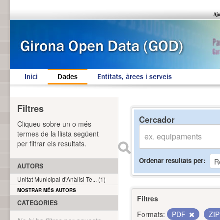
Inici
Dades
Entitats, àrees i serveis
Filtres
Cercador
Cliqueu sobre un o més
termes de la llista següent
per filtrar els resultats.
Ordenar resultats per
AUTORS
Unitat Municipal d'Anàlisi Te... (1)
MOSTRAR MÉS AUTORS
Filtres
CATEGORIES
Formats:
PDF
ZI