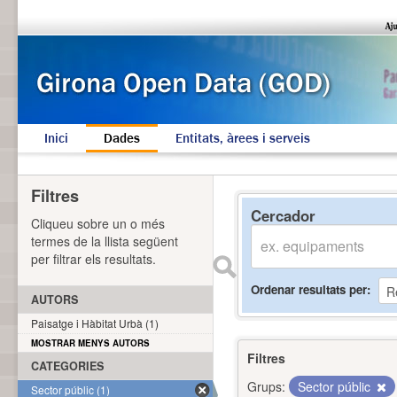
Inici
Dades
Entitats, àrees i serveis
Filtres
Cercador
Cliqueu sobre un o més
termes de la llista següent
per filtrar els resultats.
Ordenar resultats per
AUTORS
Paisatge i Hàbitat Urbà (1)
MOSTRAR MENYS AUTORS
Filtres
CATEGORIES
Grups:
Sector públic
Sector públic (1)