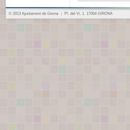
© 2013 Ajuntament de Girona
|
Pl. del Vi, 1. 17004 GIRONA