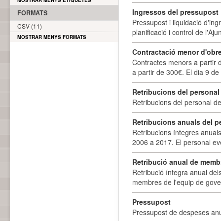
MOSTRAR MENYS ETIQUETES
Ingressos del pressupost
FORMATS
Pressupost i liquidació d'ing
CSV (11)
planificació i control de l'A
MOSTRAR MENYS FORMATS
Contractació menor d'obre
Contractes menors a partir 
a partir de 300€. El dia 9 de
Retribucions del personal
Retribucions del personal d
Retribucions anuals del p
Retribucions íntegres anuals
2006 a 2017. El personal eve
Retribució anual de membr
Retribució íntegra anual de
membres de l'equip de govern
Pressupost
Pressupost de despeses anu