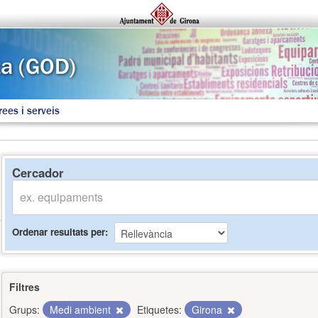
rees i serveis
Cercador
Ordenar resultats per
Filtres
Grups:
Medi ambient
Etiquetes:
Girona