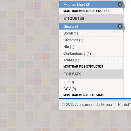
Medi ambient (3)
MOSTRAR MENYS CATEGORIES
ETIQUETES
Girona (3)
Soroll (1)
Orenetes (1)
Niu (1)
Contaminació (1)
Arbres (1)
MOSTRAR MÉS ETIQUETES
FORMATS
ZIP (3)
CSV (2)
MOSTRAR MENYS FORMATS
© 2013 Ajuntament de Girona
|
Pl. del