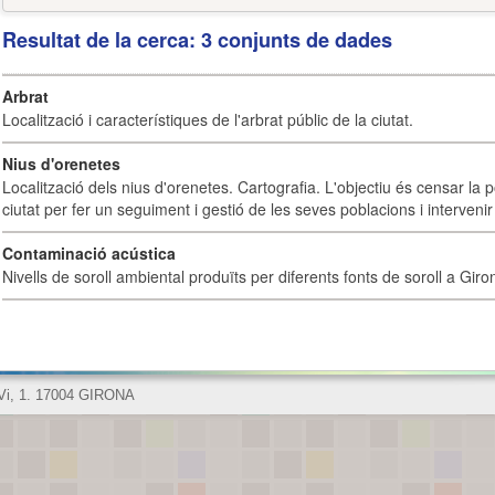
Resultat de la cerca: 3 conjunts de dades
Arbrat
Localització i característiques de l'arbrat públic de la ciutat.
Nius d'orenetes
Localització dels nius d'orenetes. Cartografia. L'objectiu és censar la 
ciutat per fer un seguiment i gestió de les seves poblacions i intervenir 
Contaminació acústica
Nivells de soroll ambiental produïts per diferents fonts de soroll a Giro
 Vi, 1. 17004 GIRONA