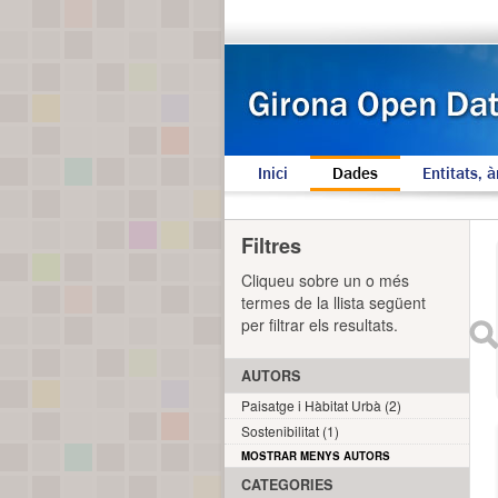
Inici
Dades
Entitats, à
Filtres
Cliqueu sobre un o més
termes de la llista següent
per filtrar els resultats.
AUTORS
Paisatge i Hàbitat Urbà (2)
Sostenibilitat (1)
MOSTRAR MENYS AUTORS
CATEGORIES