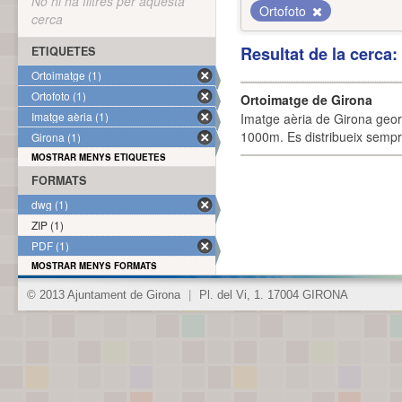
No hi ha filtres per aquesta
Ortofoto
cerca
Resultat de la cerca
ETIQUETES
Ortoimatge (1)
Ortofoto (1)
Ortoimatge de Girona
Imatge aèria (1)
Imatge aèria de Girona geor
1000m. Es distribueix sempre
Girona (1)
MOSTRAR MENYS ETIQUETES
FORMATS
dwg (1)
ZIP (1)
PDF (1)
MOSTRAR MENYS FORMATS
© 2013 Ajuntament de Girona
|
Pl. del Vi, 1. 17004 GIRONA