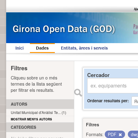
Inici
Dades
Entitats, àrees i serveis
Filtres
Cercador
Cliqueu sobre un o més
termes de la llista següent
per filtrar els resultats.
Ordenar resultats per
AUTORS
Unitat Municipal d'Anàlisi Te... (1)
MOSTRAR MENYS AUTORS
Filtres
CATEGORIES
Formats:
PDF
dw