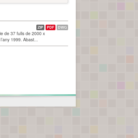
ZIP
PDF
DWG
 de 37 fulls de 2000 x
l’any 1999. Abast...