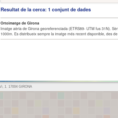
Resultat de la cerca: 1 conjunt de dades
Ortoimatge de Girona
Imatge aèria de Girona georeferenciada (ETRS89- UTM fus 31N). Sèrie
1000m. Es distribueix sempre la imatge més recent disponible, des de 
 Vi, 1. 17004 GIRONA