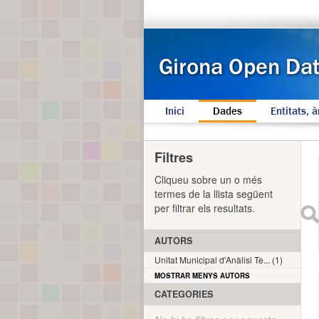
Inici
Dades
Entitats, à
Filtres
Cliqueu sobre un o més
termes de la llista següent
per filtrar els resultats.
AUTORS
Unitat Municipal d'Anàlisi Te... (1)
MOSTRAR MENYS AUTORS
CATEGORIES