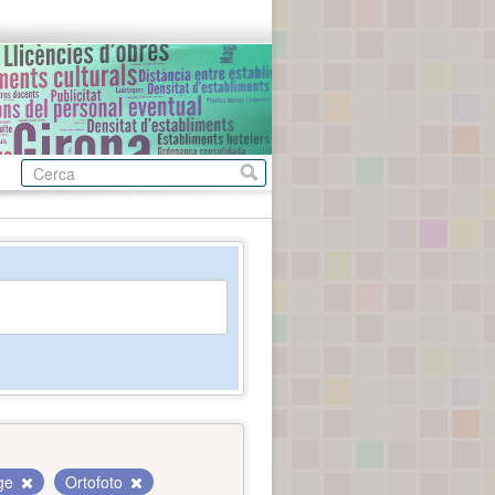
tge
Ortofoto