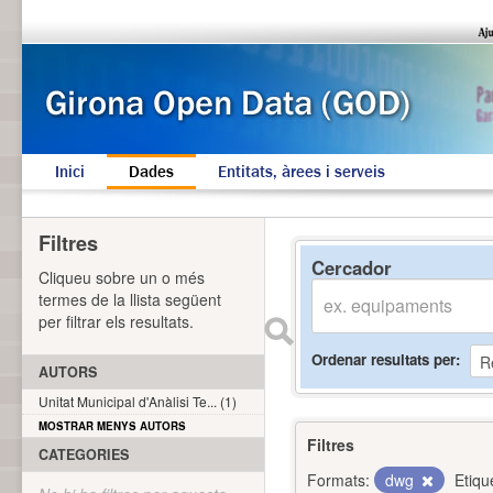
Inici
Dades
Entitats, àrees i serveis
Filtres
Cercador
Cliqueu sobre un o més
termes de la llista següent
per filtrar els resultats.
Ordenar resultats per
AUTORS
Unitat Municipal d'Anàlisi Te... (1)
MOSTRAR MENYS AUTORS
Filtres
CATEGORIES
Formats:
dwg
Etiqu