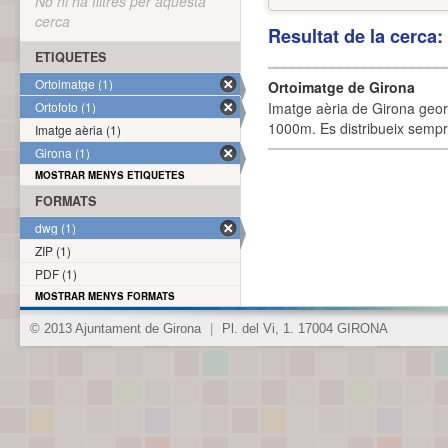
No hi ha filtres per aquesta
cerca
Resultat de la cerca
ETIQUETES
Ortoimatge (1)
Ortoimatge de Girona
Ortofoto (1)
Imatge aèria de Girona geor
1000m. Es distribueix sempre
Imatge aèria (1)
Girona (1)
MOSTRAR MENYS ETIQUETES
FORMATS
dwg (1)
ZIP (1)
PDF (1)
MOSTRAR MENYS FORMATS
© 2013 Ajuntament de Girona
|
Pl. del Vi, 1. 17004 GIRONA