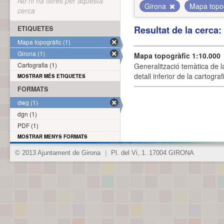
No hi ha filtres per aquesta
Girona
Mapa topo
cerca
Resultat de la cerca
ETIQUETES
Mapa topogràfic (1)
Girona (1)
Mapa topogràfic 1:10.000
Cartografia (1)
Generalització temàtica de l
detall inferior de la cartogra
MOSTRAR MÉS ETIQUETES
FORMATS
dwg (1)
dgn (1)
PDF (1)
MOSTRAR MENYS FORMATS
© 2013 Ajuntament de Girona
|
Pl. del Vi, 1. 17004 GIRONA