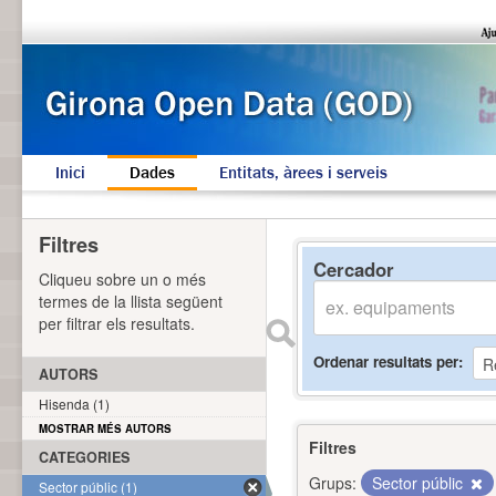
Inici
Dades
Entitats, àrees i serveis
Filtres
Cercador
Cliqueu sobre un o més
termes de la llista següent
per filtrar els resultats.
Ordenar resultats per
AUTORS
Hisenda (1)
MOSTRAR MÉS AUTORS
Filtres
CATEGORIES
Grups:
Sector públic
Sector públic (1)