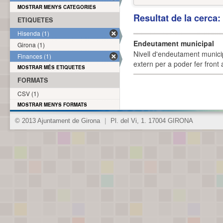
MOSTRAR MENYS CATEGORIES
Resultat de la cerca
ETIQUETES
Hisenda (1)
Endeutament municipal
Girona (1)
Nivell d'endeutament munici
Finances (1)
extern per a poder fer front 
MOSTRAR MÉS ETIQUETES
FORMATS
CSV (1)
MOSTRAR MENYS FORMATS
© 2013 Ajuntament de Girona
|
Pl. del Vi, 1. 17004 GIRONA