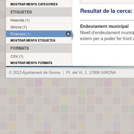
MOSTRAR MENYS CATEGORIES
Resultat de la cerca
ETIQUETES
Hisenda (1)
Endeutament municipal
Girona (1)
Nivell d'endeutament munici
Finances (1)
extern per a poder fer front 
MOSTRAR MENYS ETIQUETES
FORMATS
CSV (1)
MOSTRAR MENYS FORMATS
© 2013 Ajuntament de Girona
|
Pl. del Vi, 1. 17004 GIRONA