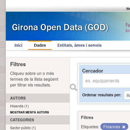
Inici
Dades
Entitats, àrees i serveis
Filtres
Cercador
Cliqueu sobre un o més
termes de la llista següent
per filtrar els resultats.
Ordenar resultats per
AUTORS
Hisenda (1)
MOSTRAR MENYS AUTORS
Filtres
CATEGORIES
Etiquetes:
Finances
Sector públic (1)