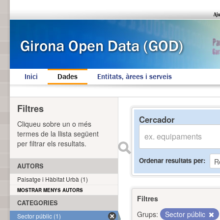
Inici
Dades
Entitats, àrees i serveis
Filtres
Cercador
Cliqueu sobre un o més
termes de la llista següent
per filtrar els resultats.
Ordenar resultats per
AUTORS
Paisatge i Hàbitat Urbà (1)
MOSTRAR MENYS AUTORS
Filtres
CATEGORIES
Grups:
Sector públic
Sector públic (1)