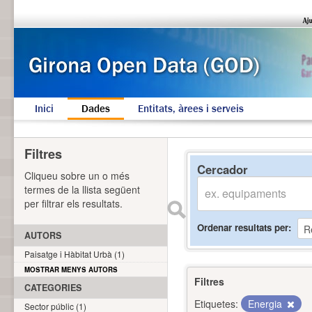
Inici
Dades
Entitats, àrees i serveis
Filtres
Cercador
Cliqueu sobre un o més
termes de la llista següent
per filtrar els resultats.
Ordenar resultats per
AUTORS
Paisatge i Hàbitat Urbà (1)
MOSTRAR MENYS AUTORS
Filtres
CATEGORIES
Etiquetes:
Energia
Sector públic (1)