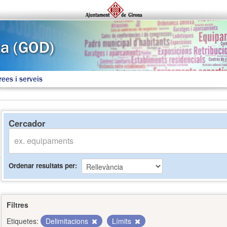
rees i serveis
Cercador
Ordenar resultats per
Filtres
Etiquetes:
Delimitacions
Límits