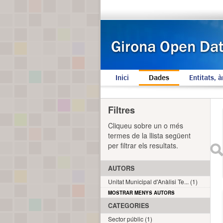
Inici
Dades
Entitats, à
Filtres
Cliqueu sobre un o més
termes de la llista següent
per filtrar els resultats.
AUTORS
Unitat Municipal d'Anàlisi Te... (1)
MOSTRAR MENYS AUTORS
CATEGORIES
Sector públic (1)