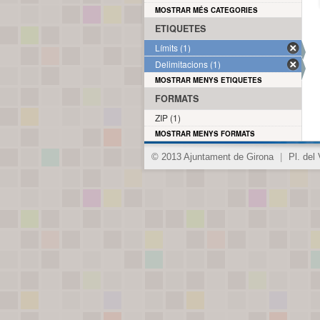
MOSTRAR MÉS CATEGORIES
ETIQUETES
Límits (1)
Delimitacions (1)
MOSTRAR MENYS ETIQUETES
FORMATS
ZIP (1)
MOSTRAR MENYS FORMATS
© 2013 Ajuntament de Girona
|
Pl. del