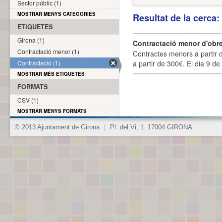
Sector públic (1)
MOSTRAR MENYS CATEGORIES
Resultat de la cerca
ETIQUETES
Girona (1)
Contractació menor d'obre
Contractació menor (1)
Contractes menors a partir 
Contractació (1)
a partir de 300€. El dia 9 de
MOSTRAR MÉS ETIQUETES
FORMATS
CSV (1)
MOSTRAR MENYS FORMATS
© 2013 Ajuntament de Girona
|
Pl. del Vi, 1. 17004 GIRONA