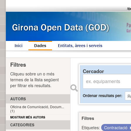
Inici
Dades
Entitats, àrees i serveis
Filtres
Cercador
Cliqueu sobre un o més
termes de la llista següent
per filtrar els resultats.
Ordenar resultats per
AUTORS
Oficina de Comunicació, Docum...
(1)
MOSTRAR MÉS AUTORS
Filtres
CATEGORIES
Etiquetes:
Contractació