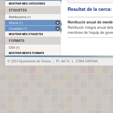
MOSTRAR MÉS CATEGORIES
Resultat de la cerca
ETIQUETES
Retribucions (1)
Retribució anual de membr
Girona (1)
Retribució íntegra anual de
Consistori (1)
membres de l'equip de govern
MOSTRAR MÉS ETIQUETES
FORMATS
CSV (1)
MOSTRAR MENYS FORMATS
© 2013 Ajuntament de Girona
|
Pl. del Vi, 1. 17004 GIRONA