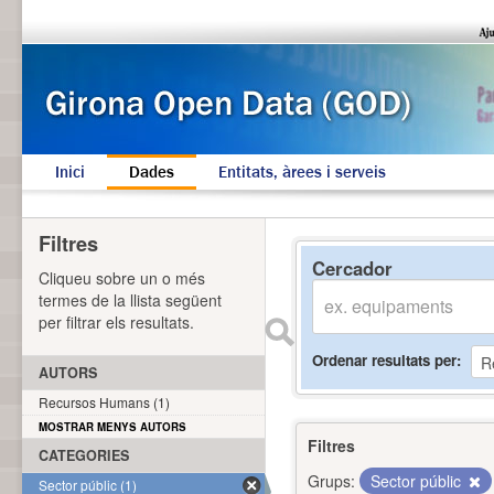
Inici
Dades
Entitats, àrees i serveis
Filtres
Cercador
Cliqueu sobre un o més
termes de la llista següent
per filtrar els resultats.
Ordenar resultats per
AUTORS
Recursos Humans (1)
MOSTRAR MENYS AUTORS
Filtres
CATEGORIES
Grups:
Sector públic
Sector públic (1)