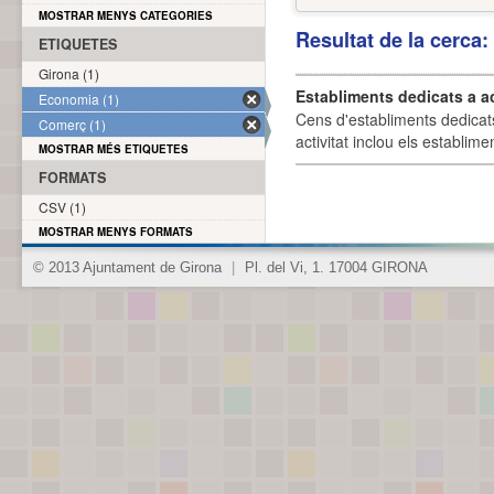
MOSTRAR MENYS CATEGORIES
Resultat de la cerca
ETIQUETES
Girona (1)
Establiments dedicats a a
Economia (1)
Cens d'establiments dedicat
Comerç (1)
activitat inclou els establime
MOSTRAR MÉS ETIQUETES
FORMATS
CSV (1)
MOSTRAR MENYS FORMATS
© 2013 Ajuntament de Girona
|
Pl. del Vi, 1. 17004 GIRONA