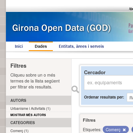
Inici
Dades
Entitats, àrees i serveis
Filtres
Cercador
Cliqueu sobre un o més
termes de la llista següent
per filtrar els resultats.
Ordenar resultats per
AUTORS
Urbanisme i Activitats (1)
MOSTRAR MÉS AUTORS
Filtres
CATEGORIES
Etiquetes:
Comerç
Comerç (1)