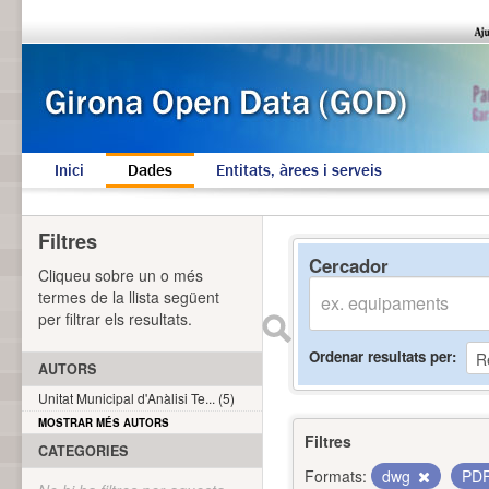
Inici
Dades
Entitats, àrees i serveis
Filtres
Cercador
Cliqueu sobre un o més
termes de la llista següent
per filtrar els resultats.
Ordenar resultats per
AUTORS
Unitat Municipal d'Anàlisi Te... (5)
MOSTRAR MÉS AUTORS
Filtres
CATEGORIES
Formats:
dwg
PD