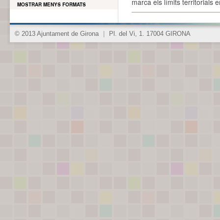
marca els límits territorials
MOSTRAR MENYS FORMATS
© 2013 Ajuntament de Girona
|
Pl. del Vi, 1. 17004 GIRONA