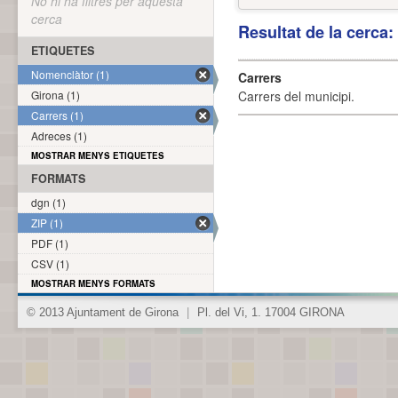
No hi ha filtres per aquesta
cerca
Resultat de la cerca
ETIQUETES
Nomenclàtor (1)
Carrers
Girona (1)
Carrers del municipi.
Carrers (1)
Adreces (1)
MOSTRAR MENYS ETIQUETES
FORMATS
dgn (1)
ZIP (1)
PDF (1)
CSV (1)
MOSTRAR MENYS FORMATS
© 2013 Ajuntament de Girona
|
Pl. del Vi, 1. 17004 GIRONA