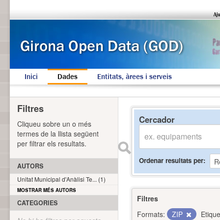
Inici
Dades
Entitats, àrees i serveis
Filtres
Cercador
Cliqueu sobre un o més
termes de la llista següent
per filtrar els resultats.
Ordenar resultats per
AUTORS
Unitat Municipal d'Anàlisi Te... (1)
MOSTRAR MÉS AUTORS
Filtres
CATEGORIES
Formats:
ZIP
Etique