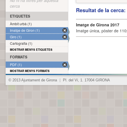
No hi ha filtres per aquesta
cerca
Resultat de la cerca
ETIQUETES
Àmbit urbà (1)
Imatge de Girona 2017
Imatge de Giron (1)
Imatge única, pòster de 110x
Giro (1)
Cartografia (1)
MOSTRAR MENYS ETIQUETES
FORMATS
PDF (1)
MOSTRAR MENYS FORMATS
© 2013 Ajuntament de Girona
|
Pl. del Vi, 1. 17004 GIRONA