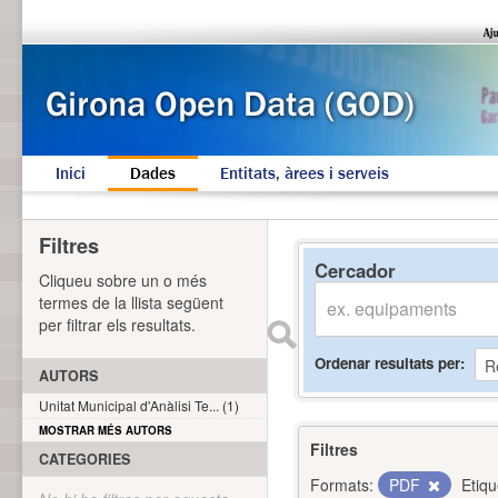
Inici
Dades
Entitats, àrees i serveis
Filtres
Cercador
Cliqueu sobre un o més
termes de la llista següent
per filtrar els resultats.
Ordenar resultats per
AUTORS
Unitat Municipal d'Anàlisi Te... (1)
MOSTRAR MÉS AUTORS
Filtres
CATEGORIES
Formats:
PDF
Etiqu