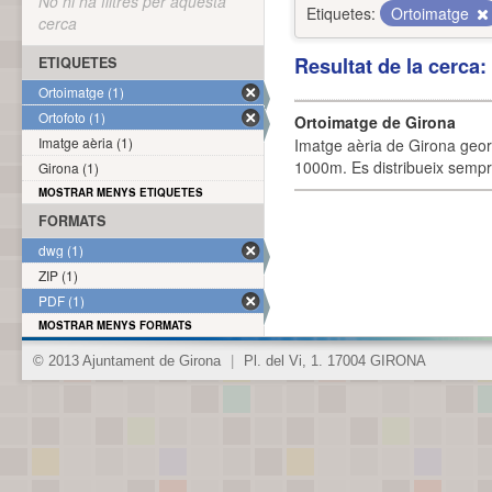
No hi ha filtres per aquesta
Etiquetes:
Ortoimatge
cerca
Resultat de la cerca
ETIQUETES
Ortoimatge (1)
Ortofoto (1)
Ortoimatge de Girona
Imatge aèria (1)
Imatge aèria de Girona geor
1000m. Es distribueix sempre
Girona (1)
MOSTRAR MENYS ETIQUETES
FORMATS
dwg (1)
ZIP (1)
PDF (1)
MOSTRAR MENYS FORMATS
© 2013 Ajuntament de Girona
|
Pl. del Vi, 1. 17004 GIRONA