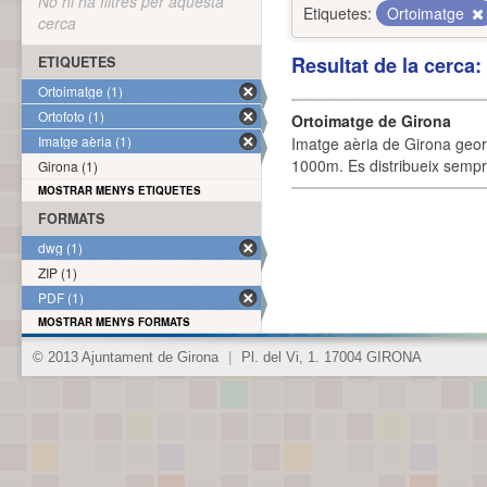
No hi ha filtres per aquesta
Etiquetes:
Ortoimatge
cerca
Resultat de la cerca
ETIQUETES
Ortoimatge (1)
Ortofoto (1)
Ortoimatge de Girona
Imatge aèria (1)
Imatge aèria de Girona geor
1000m. Es distribueix sempre
Girona (1)
MOSTRAR MENYS ETIQUETES
FORMATS
dwg (1)
ZIP (1)
PDF (1)
MOSTRAR MENYS FORMATS
© 2013 Ajuntament de Girona
|
Pl. del Vi, 1. 17004 GIRONA