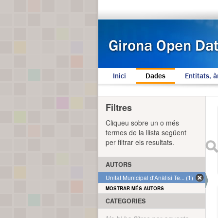
Inici
Dades
Entitats, à
Filtres
Cliqueu sobre un o més
termes de la llista següent
per filtrar els resultats.
AUTORS
Unitat Municipal d'Anàlisi Te... (1)
MOSTRAR MÉS AUTORS
CATEGORIES