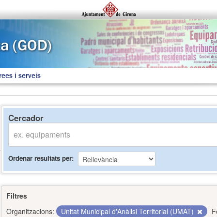
rees i serveis
Cercador
Ordenar resultats per
Filtres
Organitzacions:
Unitat Municipal d'Anàlisi Territorial (UMAT)
F