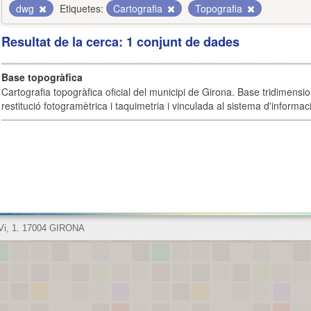
dwg
Etiquetes:
Cartografia
Topografia
Resultat de la cerca: 1 conjunt de dades
Base topogràfica
Cartografia topogràfica oficial del municipi de Girona. Base tridimensi
restitució fotogramètrica i taquimetria i vinculada al sistema d'informaci
 Vi, 1. 17004 GIRONA