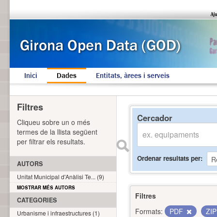
Inici
Dades
Entitats, àrees i serveis
Filtres
Cercador
Cliqueu sobre un o més
termes de la llista següent
per filtrar els resultats.
Ordenar resultats per
AUTORS
Unitat Municipal d'Anàlisi Te... (9)
MOSTRAR MÉS AUTORS
Filtres
CATEGORIES
Formats:
PDF
ZI
Urbanisme i infraestructures (1)