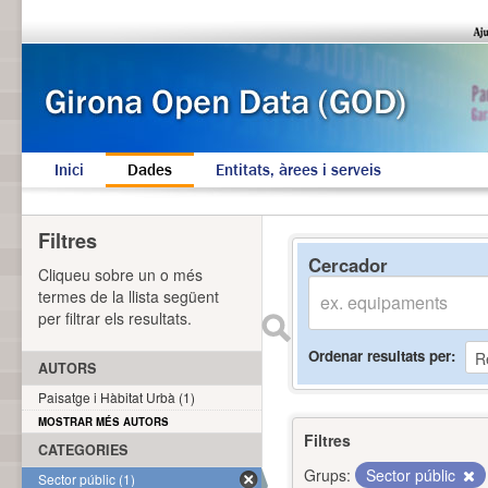
Inici
Dades
Entitats, àrees i serveis
Filtres
Cercador
Cliqueu sobre un o més
termes de la llista següent
per filtrar els resultats.
Ordenar resultats per
AUTORS
Paisatge i Hàbitat Urbà (1)
MOSTRAR MÉS AUTORS
Filtres
CATEGORIES
Grups:
Sector públic
Sector públic (1)