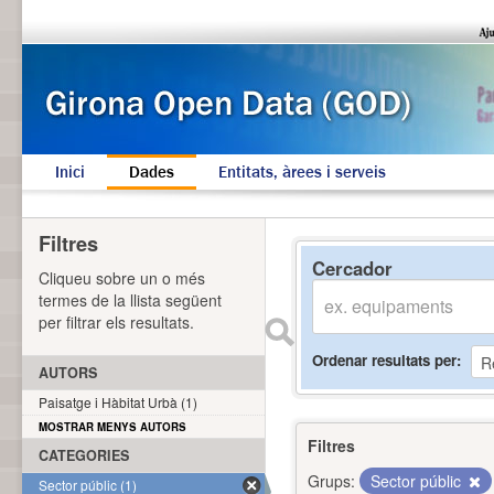
Inici
Dades
Entitats, àrees i serveis
Filtres
Cercador
Cliqueu sobre un o més
termes de la llista següent
per filtrar els resultats.
Ordenar resultats per
AUTORS
Paisatge i Hàbitat Urbà (1)
MOSTRAR MENYS AUTORS
Filtres
CATEGORIES
Grups:
Sector públic
Sector públic (1)