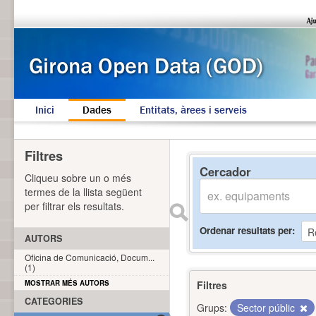
Inici
Dades
Entitats, àrees i serveis
Filtres
Cercador
Cliqueu sobre un o més
termes de la llista següent
per filtrar els resultats.
Ordenar resultats per
AUTORS
Oficina de Comunicació, Docum...
(1)
MOSTRAR MÉS AUTORS
Filtres
CATEGORIES
Grups:
Sector públic