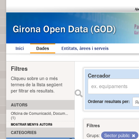
Inici
Dades
Entitats, àrees i serveis
Filtres
Cercador
Cliqueu sobre un o més
termes de la llista següent
per filtrar els resultats.
Ordenar resultats per
AUTORS
Oficina de Comunicació, Docum...
(1)
MOSTRAR MENYS AUTORS
Filtres
CATEGORIES
Grups:
Sector públic