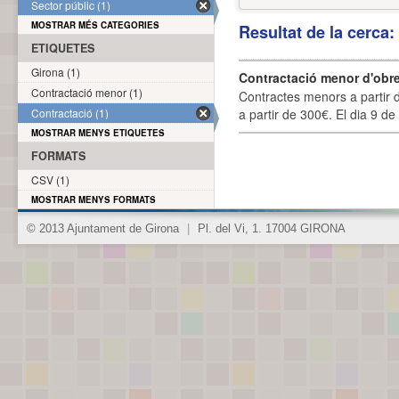
Sector públic (1)
MOSTRAR MÉS CATEGORIES
Resultat de la cerca
ETIQUETES
Girona (1)
Contractació menor d'obre
Contractació menor (1)
Contractes menors a partir 
Contractació (1)
a partir de 300€. El dia 9 de
MOSTRAR MENYS ETIQUETES
FORMATS
CSV (1)
MOSTRAR MENYS FORMATS
© 2013 Ajuntament de Girona
|
Pl. del Vi, 1. 17004 GIRONA