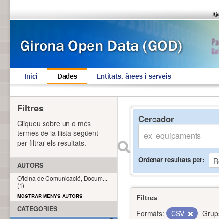
Inici
Dades
Entitats, àrees i serveis
Filtres
Cercador
Cliqueu sobre un o més
termes de la llista següent
per filtrar els resultats.
Ordenar resultats per
AUTORS
Oficina de Comunicació, Docum...
(1)
MOSTRAR MENYS AUTORS
Filtres
CATEGORIES
Formats:
CSV
Grup