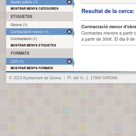
Sector públic (1)
MOSTRAR MENYS CATEGORIES
Resultat de la cerca
ETIQUETES
Girona (1)
Contractació menor d'obre
Contractació menor (1)
Contractes menors a partir 
Contractació (1)
a partir de 300€. El dia 9 de
MOSTRAR MENYS ETIQUETES
FORMATS
CSV (1)
MOSTRAR MENYS FORMATS
© 2013 Ajuntament de Girona
|
Pl. del Vi, 1. 17004 GIRONA