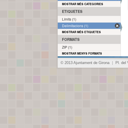
MOSTRAR MÉS CATEGORIES
ETIQUETES
Límits (1)
Delimitacions (1)
MOSTRAR MÉS ETIQUETES
FORMATS
ZIP (1)
MOSTRAR MENYS FORMATS
© 2013 Ajuntament de Girona
|
Pl. del