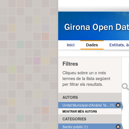
Inici
Dades
Entitats, à
Filtres
Cliqueu sobre un o més
termes de la llista següent
per filtrar els resultats.
AUTORS
Unitat Municipal d'Anàlisi Te... (1)
MOSTRAR MÉS AUTORS
CATEGORIES
Sector públic (1)