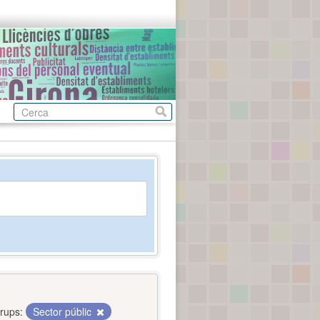
rups:
Sector públic