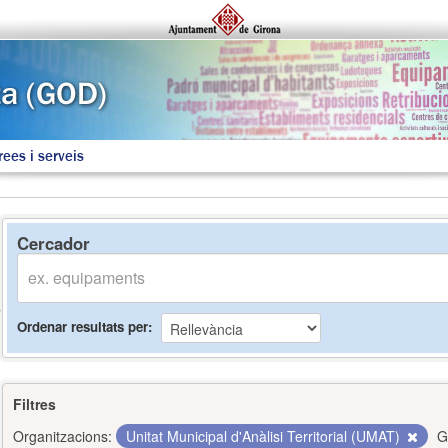
rees i serveis
Cercador
Ordenar resultats per
Filtres
Organitzacions:
Unitat Municipal d'Anàlisi Territorial (UMAT)
G