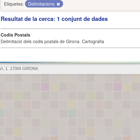
Etiquetes:
Delimitacions
Resultat de la cerca: 1 conjunt de dades
Codis Postals
Delimitació dels codis postals de Girona. Cartografia
 Vi, 1. 17004 GIRONA