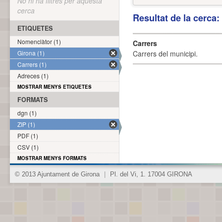
No hi ha filtres per aquesta
cerca
Resultat de la cerca
ETIQUETES
Nomenclàtor (1)
Carrers
Girona (1)
Carrers del municipi.
Carrers (1)
Adreces (1)
MOSTRAR MENYS ETIQUETES
FORMATS
dgn (1)
ZIP (1)
PDF (1)
CSV (1)
MOSTRAR MENYS FORMATS
© 2013 Ajuntament de Girona
|
Pl. del Vi, 1. 17004 GIRONA