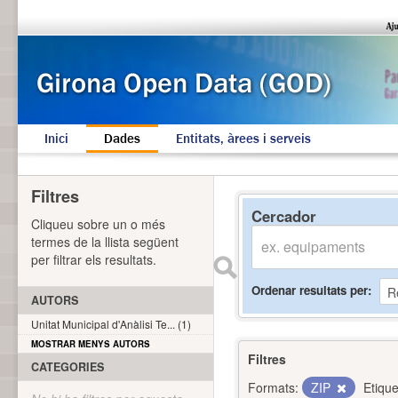
Inici
Dades
Entitats, àrees i serveis
Filtres
Cercador
Cliqueu sobre un o més
termes de la llista següent
per filtrar els resultats.
Ordenar resultats per
AUTORS
Unitat Municipal d'Anàlisi Te... (1)
MOSTRAR MENYS AUTORS
Filtres
CATEGORIES
Formats:
ZIP
Etique