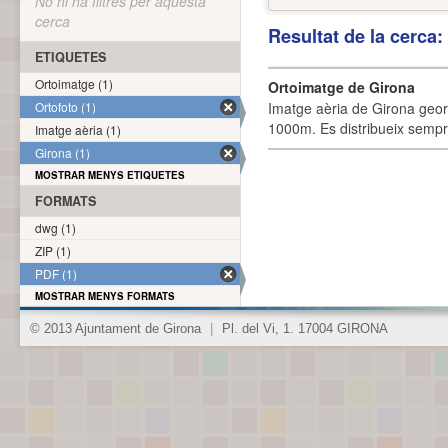
No hi ha filtres per aquesta
cerca
Resultat de la cerca
ETIQUETES
Ortoimatge (1)
Ortoimatge de Girona
Ortofoto (1)
Imatge aèria de Girona geor
1000m. Es distribueix sempre
Imatge aèria (1)
Girona (1)
MOSTRAR MENYS ETIQUETES
FORMATS
dwg (1)
ZIP (1)
PDF (1)
MOSTRAR MENYS FORMATS
© 2013 Ajuntament de Girona
|
Pl. del Vi, 1. 17004 GIRONA