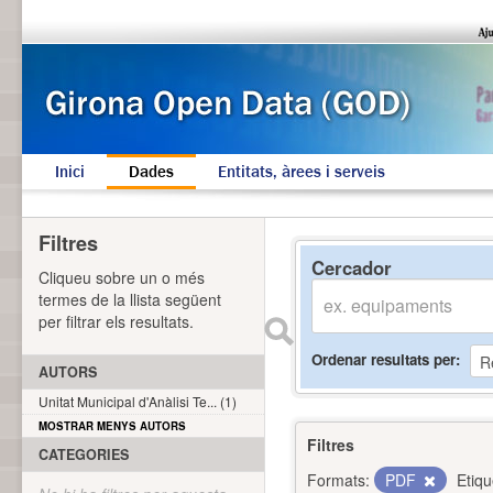
Inici
Dades
Entitats, àrees i serveis
Filtres
Cercador
Cliqueu sobre un o més
termes de la llista següent
per filtrar els resultats.
Ordenar resultats per
AUTORS
Unitat Municipal d'Anàlisi Te... (1)
MOSTRAR MENYS AUTORS
Filtres
CATEGORIES
Formats:
PDF
Etiqu