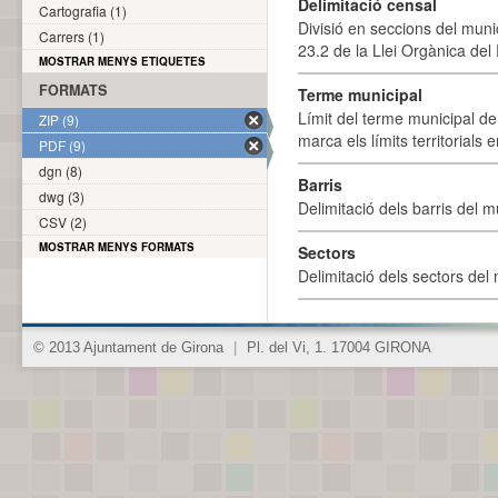
Delimitació censal
Cartografia (1)
Divisió en seccions del muni
Carrers (1)
23.2 de la Llei Orgànica del
MOSTRAR MENYS ETIQUETES
FORMATS
Terme municipal
Límit del terme municipal de 
ZIP (9)
marca els límits territorials
PDF (9)
dgn (8)
Barris
dwg (3)
Delimitació dels barris del mu
CSV (2)
MOSTRAR MENYS FORMATS
Sectors
Delimitació dels sectors del 
© 2013 Ajuntament de Girona
|
Pl. del Vi, 1. 17004 GIRONA