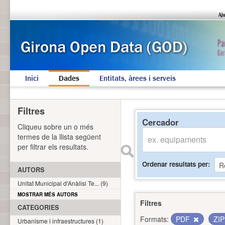
Inici
Dades
Entitats, àrees i serveis
Filtres
Cercador
Cliqueu sobre un o més
termes de la llista següent
per filtrar els resultats.
Ordenar resultats per
AUTORS
Unitat Municipal d'Anàlisi Te... (9)
MOSTRAR MÉS AUTORS
Filtres
CATEGORIES
Formats:
PDF
ZI
Urbanisme i infraestructures (1)