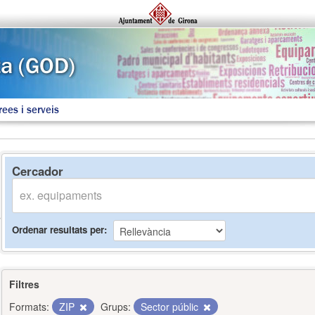
rees i serveis
Cercador
Ordenar resultats per
Filtres
Formats:
ZIP
Grups:
Sector públic