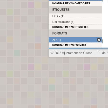
MOSTRAR MENYS CATEGORIES
ETIQUETES
Límits (1)
Delimitacions (1)
MOSTRAR MENYS ETIQUETES
FORMATS
ZIP (1)
MOSTRAR MENYS FORMATS
© 2013 Ajuntament de Girona
|
Pl. del