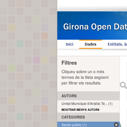
Inici
Dades
Entitats, à
Filtres
Cliqueu sobre un o més
termes de la llista següent
per filtrar els resultats.
AUTORS
Unitat Municipal d'Anàlisi Te... (1)
MOSTRAR MENYS AUTORS
CATEGORIES
Sector públic (1)