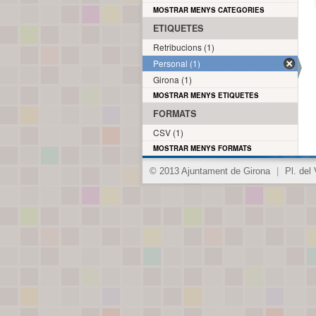
MOSTRAR MENYS CATEGORIES
ETIQUETES
Retribucions (1)
Personal (1)
Girona (1)
MOSTRAR MENYS ETIQUETES
FORMATS
CSV (1)
MOSTRAR MENYS FORMATS
© 2013 Ajuntament de Girona
|
Pl. del