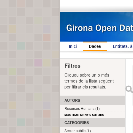
Inici
Dades
Entitats, à
Filtres
Cliqueu sobre un o més
termes de la llista següent
per filtrar els resultats.
AUTORS
Recursos Humans (1)
MOSTRAR MENYS AUTORS
CATEGORIES
Sector públic (1)