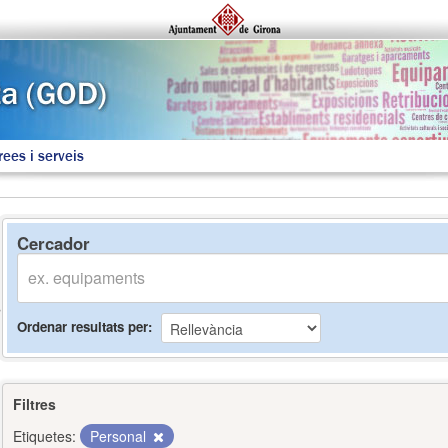
rees i serveis
Cercador
Ordenar resultats per
Filtres
Etiquetes:
Personal