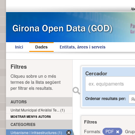
Inici
Dades
Entitats, àrees i serveis
Filtres
Cercador
Cliqueu sobre un o més
termes de la llista següent
per filtrar els resultats.
Ordenar resultats per
AUTORS
Unitat Municipal d'Anàlisi Te... (1)
MOSTRAR MENYS AUTORS
Filtres
CATEGORIES
Formats:
PDF
Grup
Urbanisme i infraestructures (1)