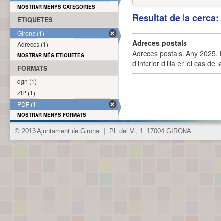
MOSTRAR MENYS CATEGORIES
Resultat de la cerca
ETIQUETES
Girona (1)
Adreces postals
Adreces (1)
Adreces postals. Any 2025. L
MOSTRAR MÉS ETIQUETES
d’interior d’illa en el cas de
FORMATS
dgn (1)
ZIP (1)
PDF (1)
MOSTRAR MENYS FORMATS
© 2013 Ajuntament de Girona
|
Pl. del Vi, 1. 17004 GIRONA