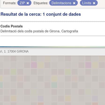
Formats:
ZIP
Etiquetes:
Delimitacions
Límits
Resultat de la cerca: 1 conjunt de dades
Codis Postals
Delimitació dels codis postals de Girona. Cartografia
 Vi, 1. 17004 GIRONA