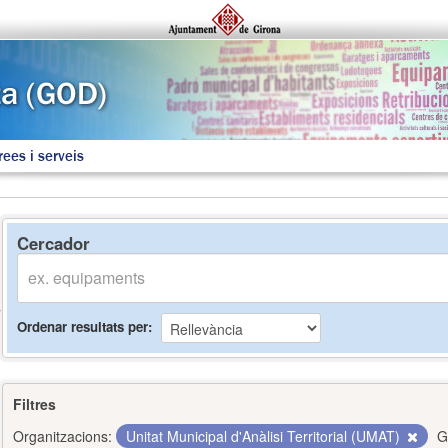
rees i serveis
Cercador
Ordenar resultats per
Filtres
Organitzacions:
Unitat Municipal d'Anàlisi Territorial (UMAT)
G