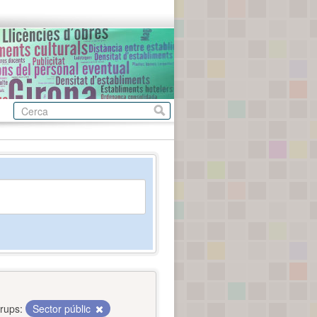
rups:
Sector públic