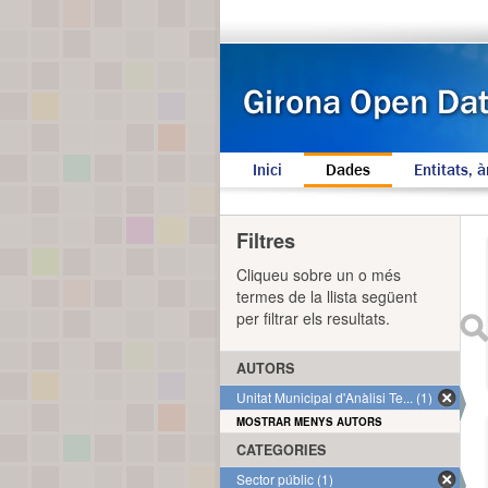
Inici
Dades
Entitats, à
Filtres
Cliqueu sobre un o més
termes de la llista següent
per filtrar els resultats.
AUTORS
Unitat Municipal d'Anàlisi Te... (1)
MOSTRAR MENYS AUTORS
CATEGORIES
Sector públic (1)