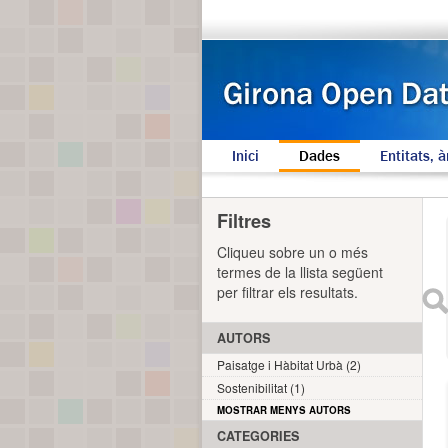
Inici
Dades
Entitats, à
Filtres
Cliqueu sobre un o més
termes de la llista següent
per filtrar els resultats.
AUTORS
Paisatge i Hàbitat Urbà (2)
Sostenibilitat (1)
MOSTRAR MENYS AUTORS
CATEGORIES