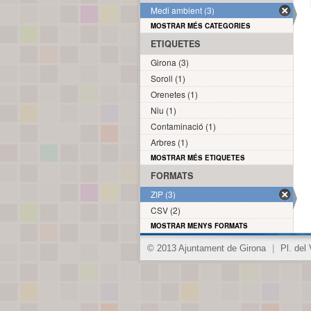
Medi ambient (3)
MOSTRAR MÉS CATEGORIES
ETIQUETES
Girona (3)
Soroll (1)
Orenetes (1)
Niu (1)
Contaminació (1)
Arbres (1)
MOSTRAR MÉS ETIQUETES
FORMATS
ZIP (3)
CSV (2)
MOSTRAR MENYS FORMATS
© 2013 Ajuntament de Girona
|
Pl. del