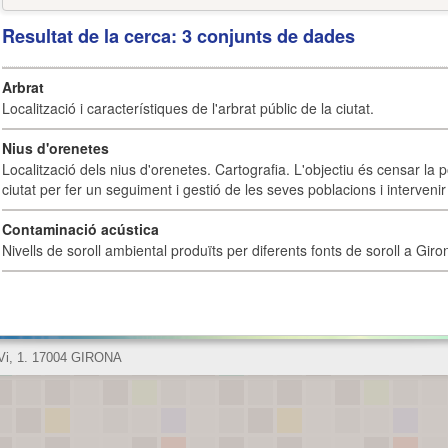
Resultat de la cerca: 3 conjunts de dades
Arbrat
Localització i característiques de l'arbrat públic de la ciutat.
Nius d'orenetes
Localització dels nius d'orenetes. Cartografia. L'objectiu és censar la 
ciutat per fer un seguiment i gestió de les seves poblacions i intervenir 
Contaminació acústica
Nivells de soroll ambiental produïts per diferents fonts de soroll a Giro
 Vi, 1. 17004 GIRONA