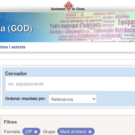
rees i serveis
Cercador
Ordenar resultats per
Filtres
Formats:
ZIP
Grups:
Medi ambient