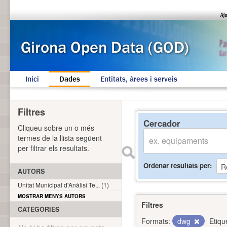
Inici
Dades
Entitats, àrees i serveis
Filtres
Cercador
Cliqueu sobre un o més
termes de la llista següent
per filtrar els resultats.
Ordenar resultats per
AUTORS
Unitat Municipal d'Anàlisi Te... (1)
MOSTRAR MENYS AUTORS
Filtres
CATEGORIES
Formats:
dwg
Etiqu