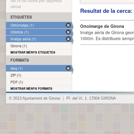
No hi ha filtres per aquesta
cerca
Resultat de la cerca
ETIQUETES
Ortoimatge (1)
Ortoimatge de Girona
Ortofoto (1)
Imatge aèria de Girona geor
1000m. Es distribueix sempre
Imatge aèria (1)
Girona (1)
MOSTRAR MENYS ETIQUETES
FORMATS
dwg (1)
ZIP (1)
PDF (1)
MOSTRAR MENYS FORMATS
© 2013 Ajuntament de Girona
|
Pl. del Vi, 1. 17004 GIRONA