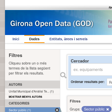
Inici
Dades
Entitats, àrees i serveis
Filtres
Cercador
Cliqueu sobre un o més
termes de la llista següent
per filtrar els resultats.
Ordenar resultats per
AUTORS
Unitat Municipal d'Anàlisi Te... (1)
MOSTRAR MENYS AUTORS
Filtres
CATEGORIES
Grups:
Sector públic
Sector públic (1)