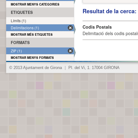
MOSTRAR MENYS CATEGORIES
Resultat de la cerca
ETIQUETES
Límits (1)
Codis Postals
Delimitacions (1)
Delimitació dels codis posta
MOSTRAR MÉS ETIQUETES
FORMATS
ZIP (1)
MOSTRAR MENYS FORMATS
© 2013 Ajuntament de Girona
|
Pl. del Vi, 1. 17004 GIRONA