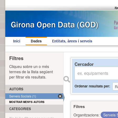
Inici
Dades
Entitats, àrees i serveis
Filtres
Cercador
Cliqueu sobre un o més
termes de la llista següent
per filtrar els resultats.
Ordenar resultats per
AUTORS
Serveis Socials (1)
MOSTRAR MENYS AUTORS
Filtres
CATEGORIES
Organitzacions:
Serveis 