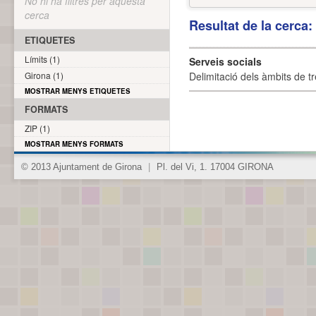
No hi ha filtres per aquesta
cerca
Resultat de la cerca
ETIQUETES
Límits (1)
Serveis socials
Girona (1)
Delimitació dels àmbits de tr
MOSTRAR MENYS ETIQUETES
FORMATS
ZIP (1)
MOSTRAR MENYS FORMATS
© 2013 Ajuntament de Girona
|
Pl. del Vi, 1. 17004 GIRONA