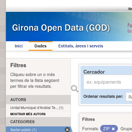
Inici
Dades
Entitats, àrees i serveis
Filtres
Cercador
Cliqueu sobre un o més
termes de la llista següent
per filtrar els resultats.
Ordenar resultats per
AUTORS
Unitat Municipal d'Anàlisi Te... (1)
MOSTRAR MÉS AUTORS
Filtres
CATEGORIES
Formats:
ZIP
Grups
Sector públic (1)