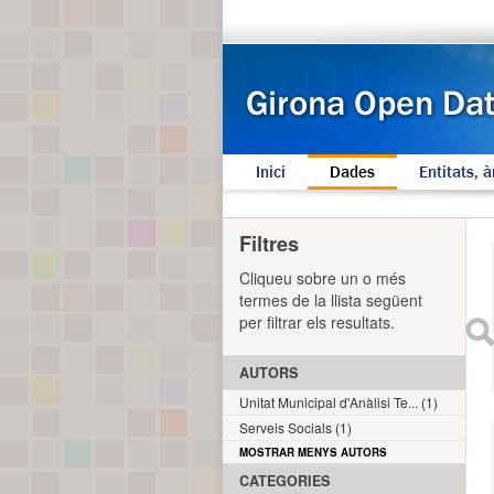
Inici
Dades
Entitats, à
Filtres
Cliqueu sobre un o més
termes de la llista següent
per filtrar els resultats.
AUTORS
Unitat Municipal d'Anàlisi Te... (1)
Serveis Socials (1)
MOSTRAR MENYS AUTORS
CATEGORIES