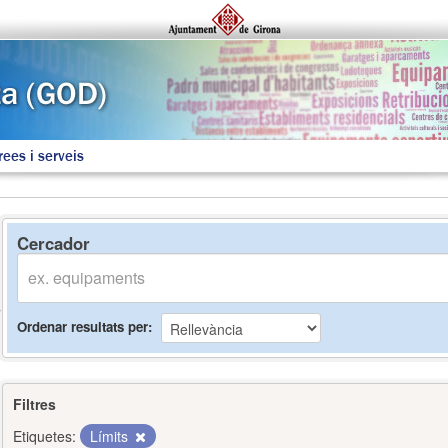
rees i serveis
Cercador
Ordenar resultats per
Filtres
Etiquetes:
Límits