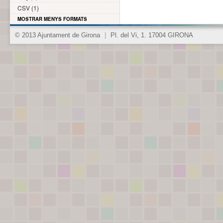
CSV (1)
MOSTRAR MENYS FORMATS
© 2013 Ajuntament de Girona
|
Pl. del Vi, 1. 17004 GIRONA