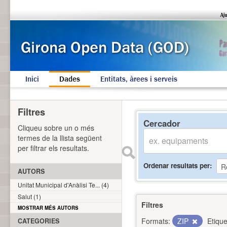
Inici
Dades
Entitats, àrees i serveis
Filtres
Cercador
Cliqueu sobre un o més
termes de la llista següent
per filtrar els resultats.
Ordenar resultats per
AUTORS
Unitat Municipal d'Anàlisi Te... (4)
Salut (1)
Filtres
MOSTRAR MÉS AUTORS
Formats:
ZIP
Etique
CATEGORIES