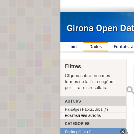
Inici
Dades
Entitats, à
Filtres
Cliqueu sobre un o més
termes de la llista següent
per filtrar els resultats.
AUTORS
Paisatge i Hàbitat Urbà (1)
MOSTRAR MÉS AUTORS
CATEGORIES
Sector públic (1)