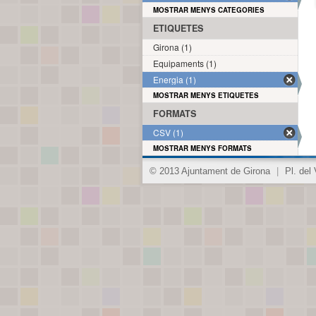
MOSTRAR MENYS CATEGORIES
ETIQUETES
Girona (1)
Equipaments (1)
Energia (1)
MOSTRAR MENYS ETIQUETES
FORMATS
CSV (1)
MOSTRAR MENYS FORMATS
© 2013 Ajuntament de Girona
|
Pl. del